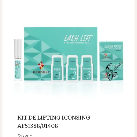
KIT DE LIFTING ICONSING
AF51388/01408
$
17300