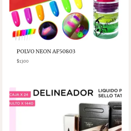
POLVO NEON AF50803
$
1300