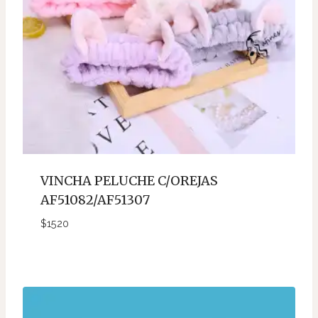
VINCHA PELUCHE C/OREJAS
AF51082/AF51307
$
1520