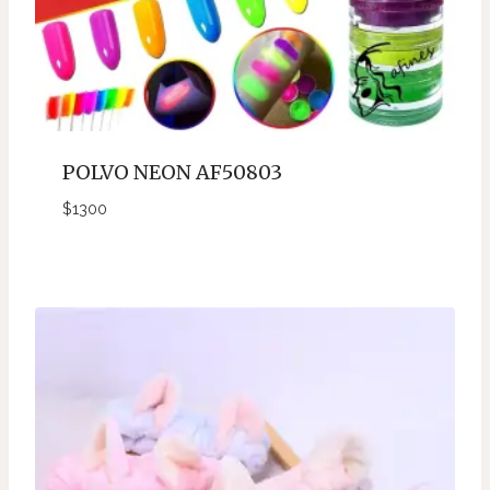
POLVO NEON AF50803
$
1300