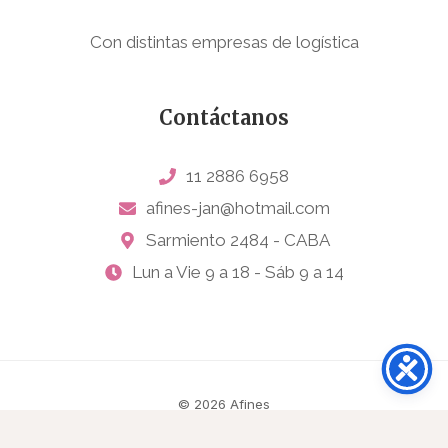
Con distintas empresas de logística
Contáctanos
11 2886 6958
afines-jan@hotmail.com
Sarmiento 2484 - CABA
Lun a Vie 9 a 18 - Sáb 9 a 14
© 2026 Afines