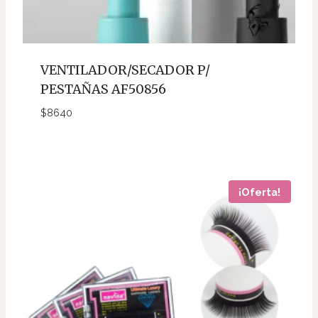
VENTILADOR/SECADOR P/
PESTAÑAS AF50856
$
8640
¡Oferta!