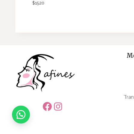
$
1520
Me
Tran
Facebook
Instagram