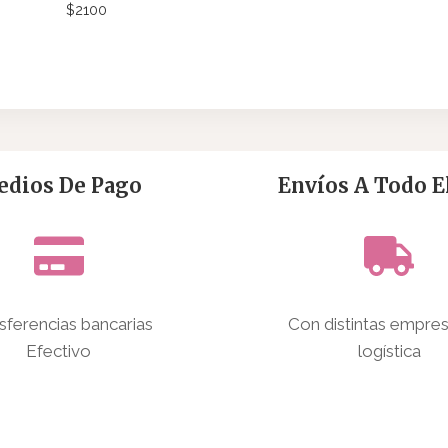
$
2100
dios De Pago
Envíos A Todo El
sferencias bancarias
Con distintas empre
Efectivo
logística