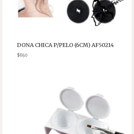
DONA CHICA P/PELO (6CM) AF50214
$
650