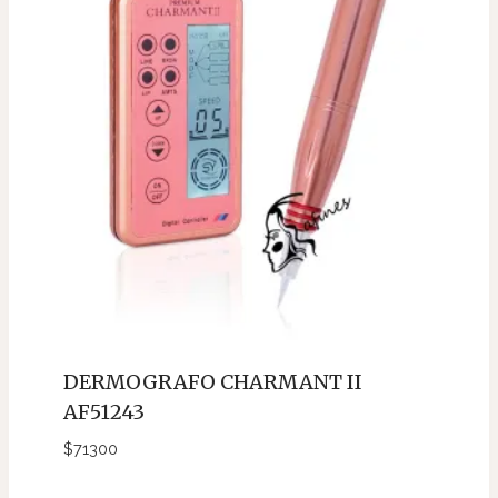
DERMOGRAFO CHARMANT II
AF51243
$
71300