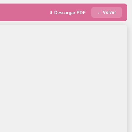
← Volver
⬇ Descargar PDF